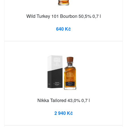
Wild Turkey 101 Bourbon 50,5% 0,7 l
640 Kč
Nikka Tailored 43,0% 0,7 l
2 940 Kč