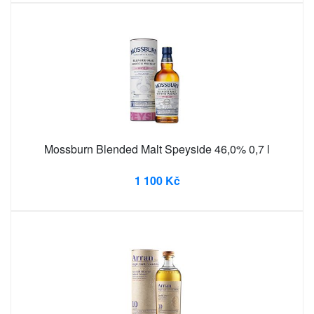
Mossburn Blended Malt Speyside 46,0% 0,7 l
1 100 Kč