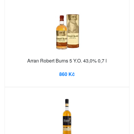
Arran Robert Burns 5 Y.O. 43,0% 0,7 l
860 Kč