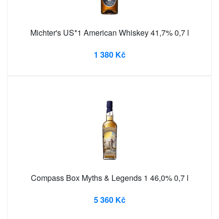
Michter's US*1 American Whiskey 41,7% 0,7 l
1 380 Kč
Compass Box Myths & Legends 1 46,0% 0,7 l
5 360 Kč