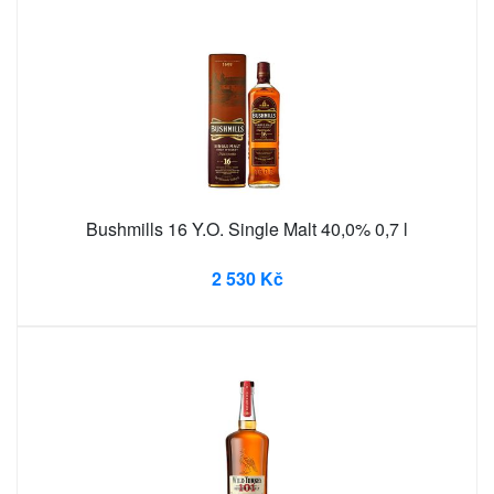
Bushmills 16 Y.O. Single Malt 40,0% 0,7 l
2 530 Kč