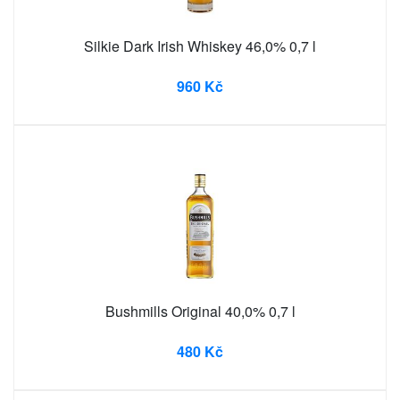
Silkie Dark Irish Whiskey 46,0% 0,7 l
960 Kč
Bushmills Original 40,0% 0,7 l
480 Kč