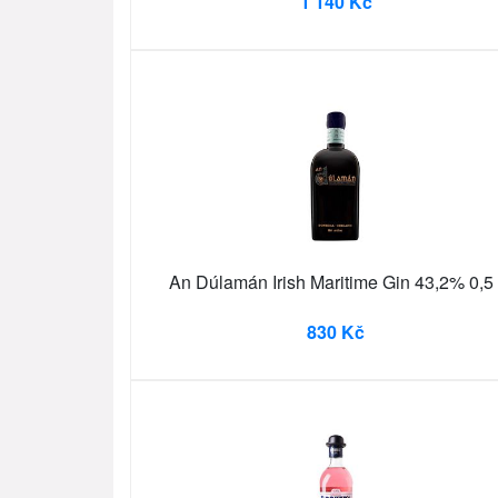
1 140 Kč
An Dúlamán Irish Maritime Gin 43,2% 0,5 
830 Kč