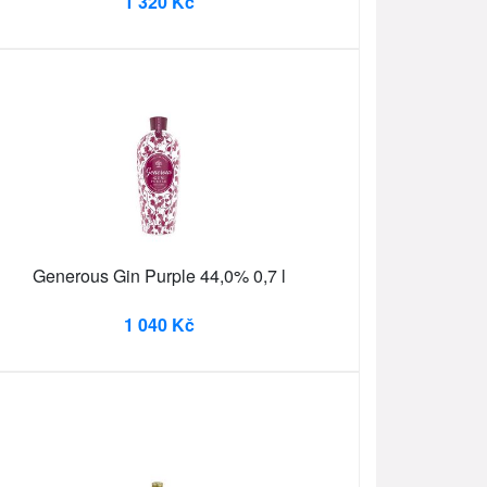
1 320 Kč
Generous Gin Purple 44,0% 0,7 l
1 040 Kč