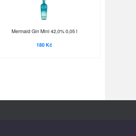
Mermaid Gin Mini 42,0% 0,05 l
180 Kč