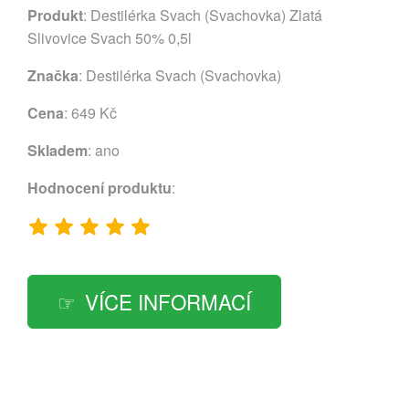
Produkt
: Destilérka Svach (Svachovka) Zlatá
Slivovice Svach 50% 0,5l
Značka
:
Destilérka Svach (Svachovka)
Cena
: 649 Kč
Skladem
: ano
Hodnocení produktu
:
VÍCE INFORMACÍ