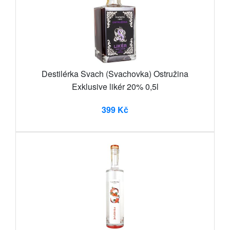
Destilérka Svach (Svachovka) Ostružina
Exklusive likér 20% 0,5l
399 Kč