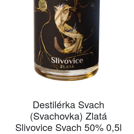
Destilérka Svach
(Svachovka) Zlatá
Slivovice Svach 50% 0,5l