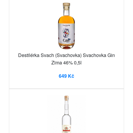
Destilérka Svach (Svachovka) Svachovka Gin
Zima 46% 0,5l
649 Kč