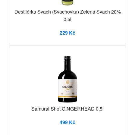
Destilérka Svach (Svachovka) Zelená Svach 20%
0,5l
229 Kč
Samurai Shot GINGERHEAD 0,5l
499 Kč