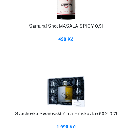
Samurai Shot MASALA SPICY 0,5l
499 Kč
Svachovka Swarovski Zlatá Hruškovice 50% 0,7l
1 990 Kč