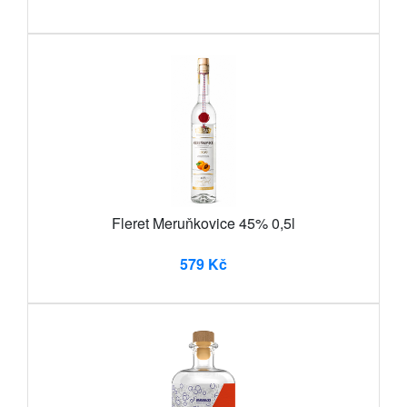
Fleret Meruňkovice 45% 0,5l
579 Kč