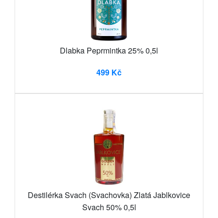
Dlabka Peprmintka 25% 0,5l
499 Kč
Destilérka Svach (Svachovka) Zlatá Jablkovice
Svach 50% 0,5l