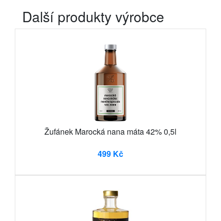
Další produkty výrobce
Žufánek Marocká nana máta 42% 0,5l
499 Kč