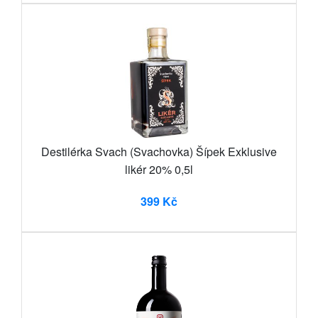
Destilérka Svach (Svachovka) Šípek Exklusive
likér 20% 0,5l
399 Kč