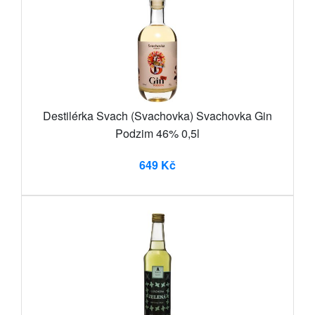
Destilérka Svach (Svachovka) Svachovka Gin
Podzim 46% 0,5l
649 Kč