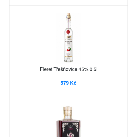
Fleret Třešňovice 45% 0,5l
579 Kč