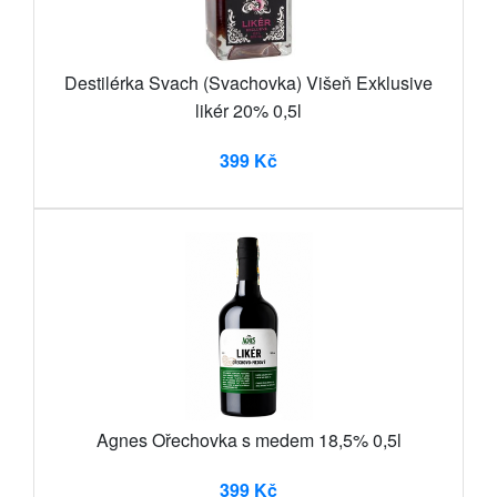
Destilérka Svach (Svachovka) Višeň Exklusive
likér 20% 0,5l
399 Kč
Agnes Ořechovka s medem 18,5% 0,5l
399 Kč