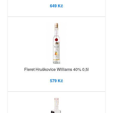
649 Kč
Fleret Hruškovice Williams 40% 0,5l
579 Kč