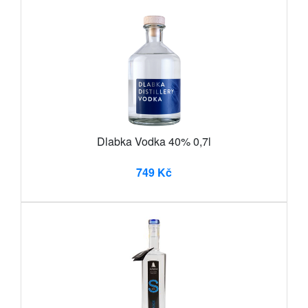
Dlabka Vodka 40% 0,7l
749 Kč