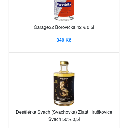
Garage22 Borovička 42% 0,5l
349 Kč
Destilérka Svach (Svachovka) Zlatá Hruškovice
Svach 50% 0,5l