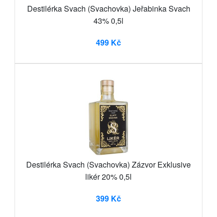
Destilérka Svach (Svachovka) Jeřabinka Svach
43% 0,5l
499 Kč
Destilérka Svach (Svachovka) Zázvor Exklusive
likér 20% 0,5l
399 Kč