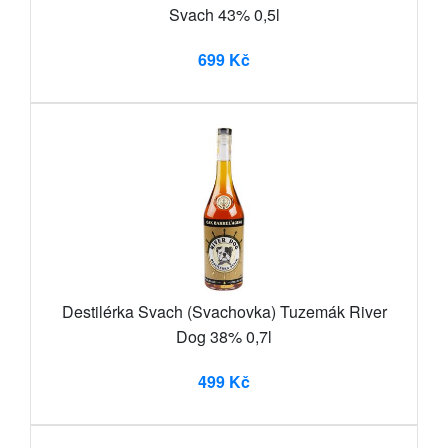
Svach 43% 0,5l
699 Kč
Destilérka Svach (Svachovka) Tuzemák River
Dog 38% 0,7l
499 Kč