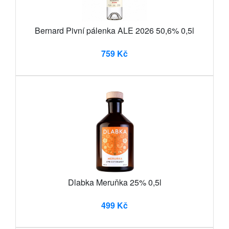
Bernard Pivní pálenka ALE 2026 50,6% 0,5l
759 Kč
Dlabka Meruňka 25% 0,5l
499 Kč