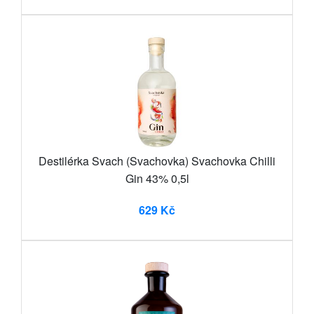
Destilérka Svach (Svachovka) Svachovka Chilli
Gin 43% 0,5l
629 Kč