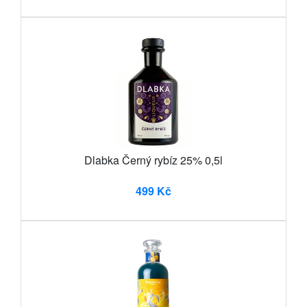
Dlabka Černý rybíz 25% 0,5l
499 Kč