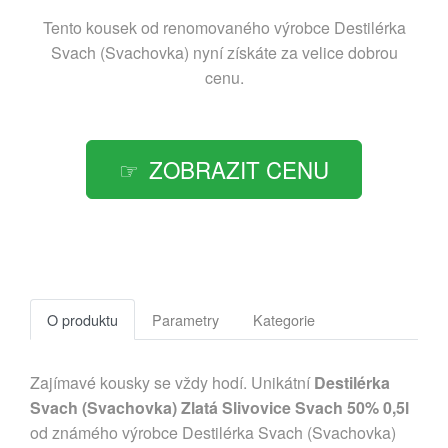
Tento kousek od renomovaného výrobce
Destilérka
Svach (Svachovka)
nyní získáte za velice dobrou
cenu.
ZOBRAZIT CENU
O produktu
Parametry
Kategorie
Zajímavé kousky se vždy hodí. Unikátní
Destilérka
Svach (Svachovka) Zlatá Slivovice Svach 50% 0,5l
od známého výrobce Destilérka Svach (Svachovka)