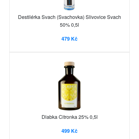
Destilérka Svach (Svachovka) Slivovice Svach
50% 0,5l
479 Kč
Dlabka Citronka 25% 0,5l
499 Kč