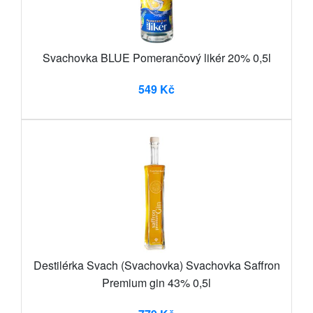
Svachovka BLUE Pomerančový likér 20% 0,5l
549 Kč
Destilérka Svach (Svachovka) Svachovka Saffron
Premium gin 43% 0,5l