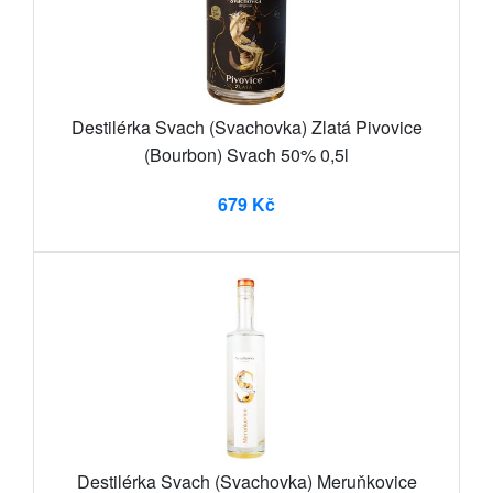
Destilérka Svach (Svachovka) Zlatá Pivovice
(Bourbon) Svach 50% 0,5l
679 Kč
Destilérka Svach (Svachovka) Meruňkovice