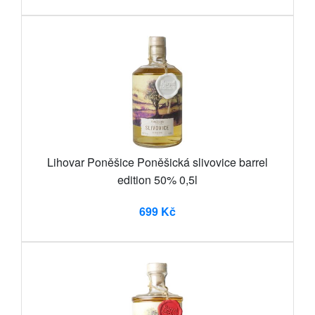
Lihovar Poněšice Poněšická slivovice barrel
edition 50% 0,5l
699 Kč