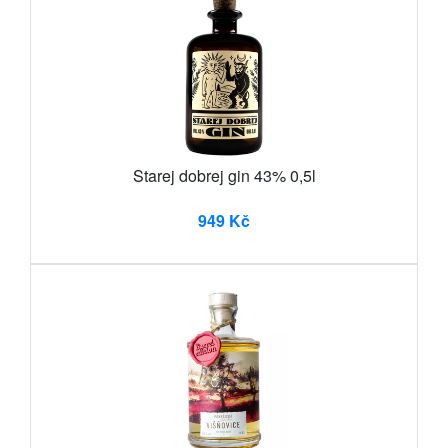
Starej dobrej gin 43% 0,5l
949 Kč