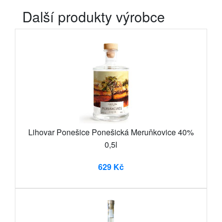
Další produkty výrobce
Lihovar Ponešice Ponešická Meruňkovice 40%
0,5l
629 Kč