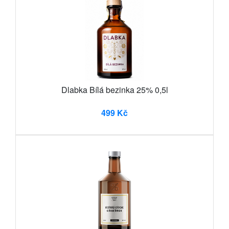
Dlabka Bílá bezinka 25% 0,5l
499 Kč