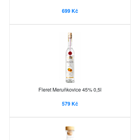
699 Kč
Fleret Meruňkovice 45% 0,5l
579 Kč