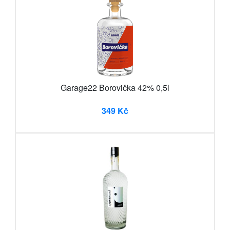
Garage22 Borovička 42% 0,5l
349 Kč