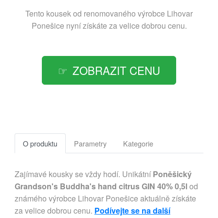
Tento kousek od renomovaného výrobce
Lihovar
Ponešice
nyní získáte za velice dobrou cenu.
ZOBRAZIT CENU
O produktu
Parametry
Kategorie
Zajímavé kousky se vždy hodí. Unikátní
Poněšický
Grandson's Buddha's hand citrus GIN 40% 0,5l
od
známého výrobce Lihovar Ponešice aktuálně získáte
za velice dobrou cenu.
Podívejte se na další