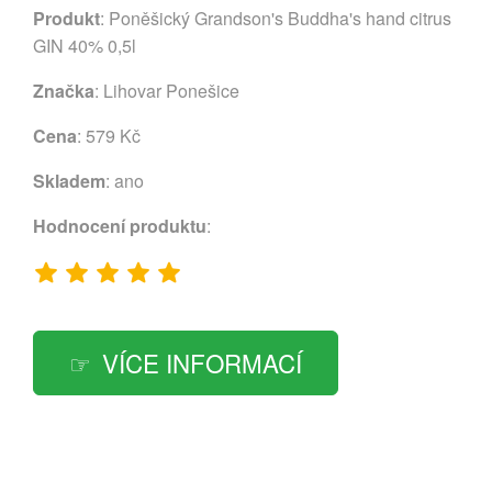
Produkt
: Poněšický Grandson's Buddha's hand citrus
GIN 40% 0,5l
Značka
:
Lihovar Ponešice
Cena
: 579 Kč
Skladem
: ano
Hodnocení produktu
:
VÍCE INFORMACÍ