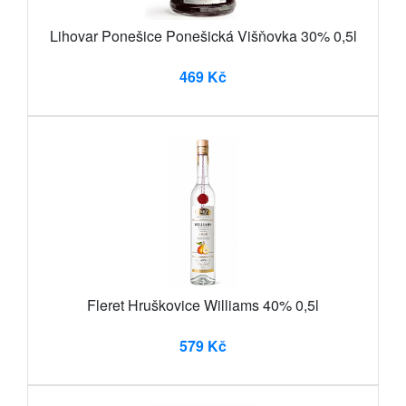
Lihovar Ponešice Ponešická Višňovka 30% 0,5l
469 Kč
Fleret Hruškovice Williams 40% 0,5l
579 Kč