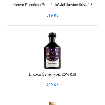
Lihovar Ponešice Ponešická Jablkovice 50% 0,5l
519 Kč
Dlabka Černý rybíz 25% 0,5l
499 Kč