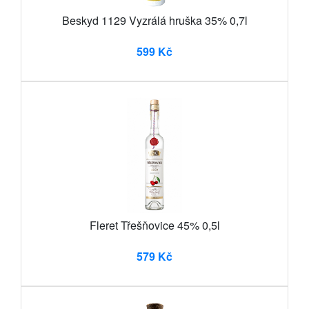
Beskyd 1129 Vyzrálá hruška 35% 0,7l
599 Kč
Fleret Třešňovice 45% 0,5l
579 Kč