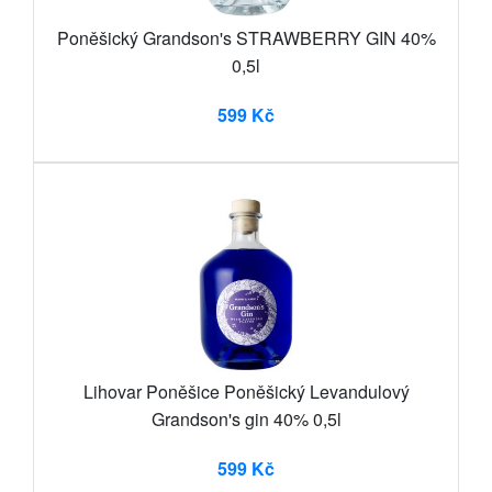
Poněšický Grandson's STRAWBERRY GIN 40%
0,5l
599 Kč
Lihovar Poněšice Poněšický Levandulový
Grandson's gin 40% 0,5l
599 Kč