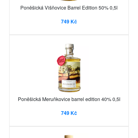
Poněšická Višňovice Barrel Edition 50% 0,5l
749 Kč
Poněšická Meruňkovice barrel edition 40% 0,5l
749 Kč