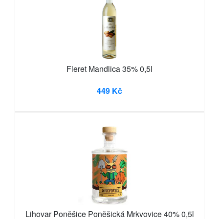
Fleret Mandlica 35% 0,5l
449 Kč
Lihovar Poněšice Poněšická Mrkvovice 40% 0,5l