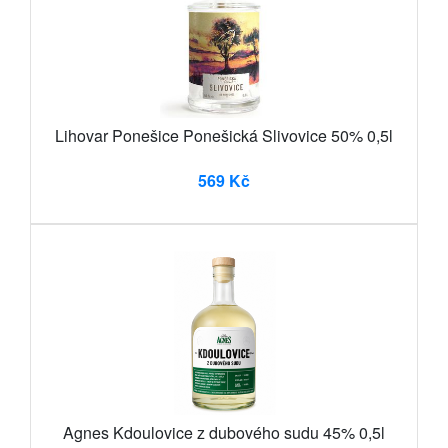
Lihovar Ponešice Ponešická Slivovice 50% 0,5l
569 Kč
Agnes Kdoulovice z dubového sudu 45% 0,5l