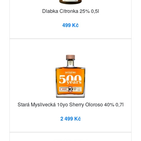
Dlabka Citronka 25% 0,5l
499 Kč
Stará Myslivecká 10yo Sherry Oloroso 40% 0,7l
2 499 Kč