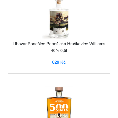
Lihovar Ponešice Ponešická Hruškovice Williams
40% 0,5l
629 Kč