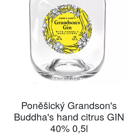
Poněšický Grandson's
Buddha's hand citrus GIN
40% 0,5l