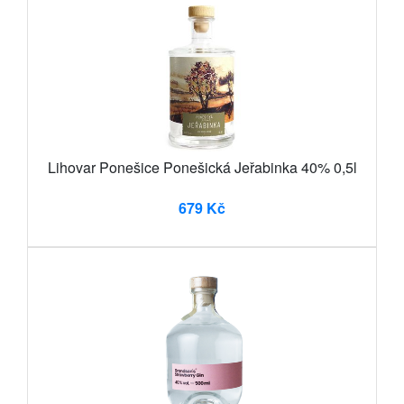
Lihovar Ponešice Ponešická Jeřabinka 40% 0,5l
679 Kč