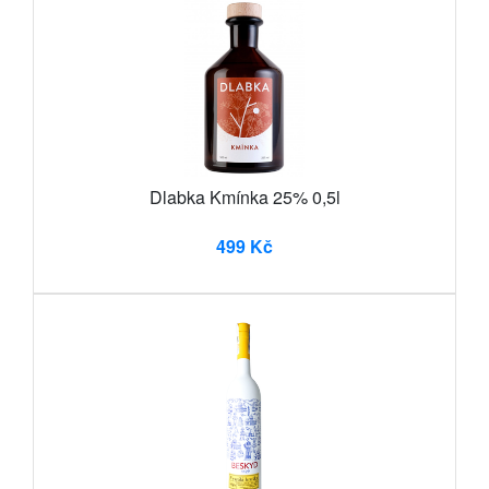
Dlabka Kmínka 25% 0,5l
499 Kč