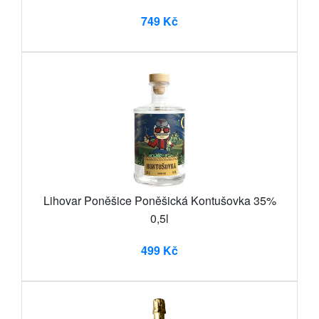
749 Kč
Lihovar Poněšice Poněšická Kontušovka 35%
0,5l
499 Kč