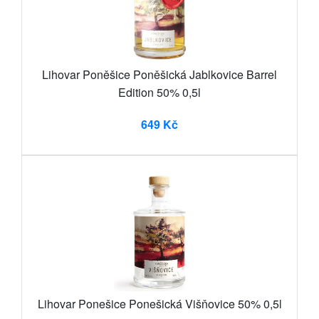
Lihovar Poněšice Poněšická Jablkovice Barrel
Edition 50% 0,5l
649 Kč
Lihovar Ponešice Ponešická Višňovice 50% 0,5l