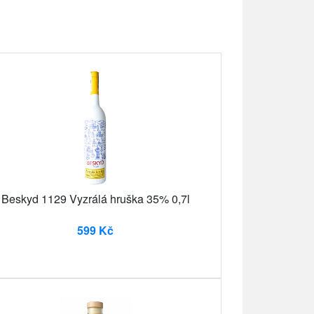
Beskyd 1129 Vyzrálá hruška 35% 0,7l
599 Kč