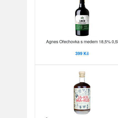
Agnes Ořechovka s medem 18,5% 0,5
399 Kč