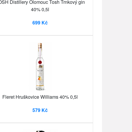
SH Distillery Olomouc Tosh Trnkový gin
40% 0,5l
699 Kč
Fleret Hruškovice Williams 40% 0,5l
579 Kč