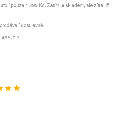
ojí pouze 1 299 Kč. Zatím je skladem, ale zítra již
 prodávají dost levně.
k 46% 0,7l