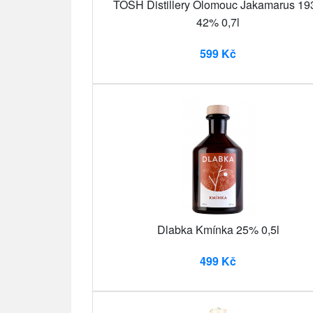
TŌSH Distillery Olomouc Jakamarus 19
42% 0,7l
599 Kč
Dlabka Kmínka 25% 0,5l
499 Kč