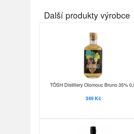
Další produkty výrobce
TŌSH Distillery Olomouc Bruno 35% 0,
349 Kč